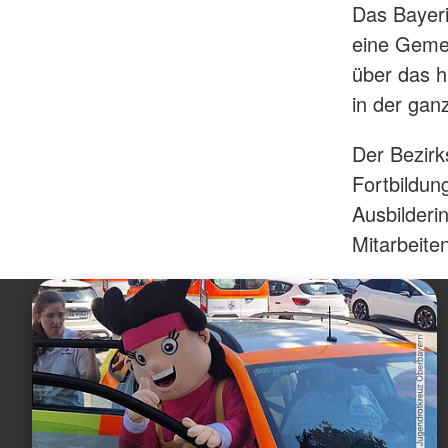
Das Bayeri
eine Gemei
über das h
in der gan
Der Bezirk
Fortbildun
Ausbilderi
Mitarbeite