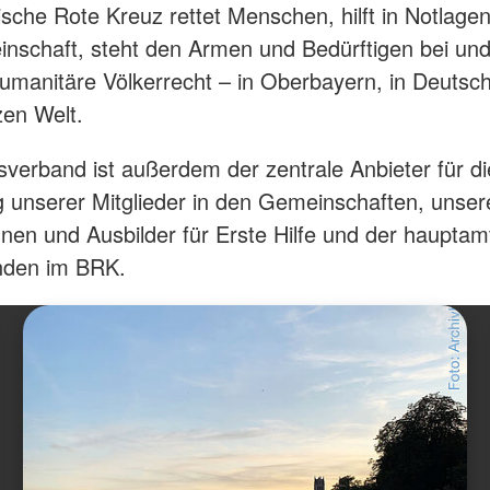
sche Rote Kreuz rettet Menschen, hilft in Notlagen,
nschaft, steht den Armen und Bedürftigen bei un
umanitäre Völkerrecht – in Oberbayern, in Deutsc
zen Welt.
sverband ist außerdem der zentrale Anbieter für d
g unserer Mitglieder in den Gemeinschaften, unser
nnen und Ausbilder für Erste Hilfe und der hauptam
nden im BRK.