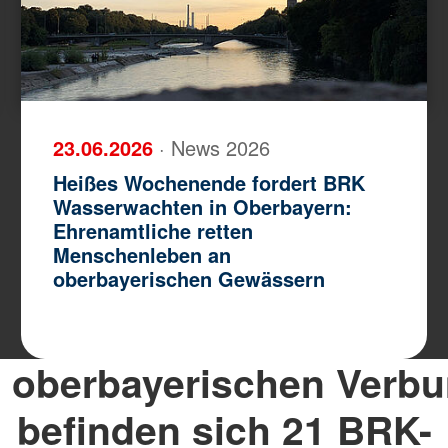
23.06.2026
· News 2026
Heißes Wochenende fordert BRK
Wasserwachten in Oberbayern:
Ehrenamtliche retten
Menschenleben an
oberbayerischen Gewässern
 oberbayerischen Verb
befinden sich 21 BRK-