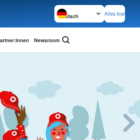
Sprache wechseln zu
Alles klar
rtner:innen
Newsroom