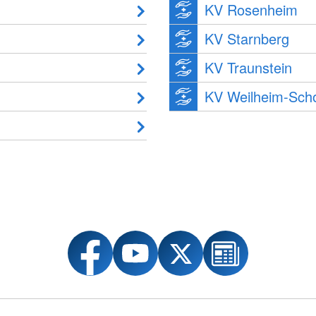
KV Rosenheim
KV Starnberg
KV Traunstein
KV Weilheim-Sch