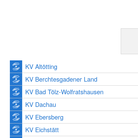
KV Altötting
KV Berchtesgadener Land
KV Bad Tölz-Wolfratshausen
KV Dachau
KV Ebersberg
KV Eichstätt