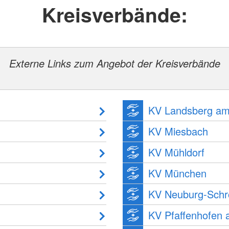
Kreisverbände:
Externe Links zum Angebot der Kreisverbände
KV Landsberg am
KV Miesbach
KV Mühldorf
KV München
KV Neuburg-Sch
KV Pfaffenhofen a