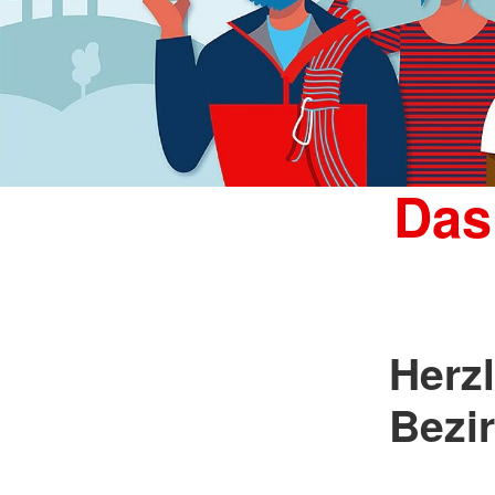
Das
Herz
Bezi