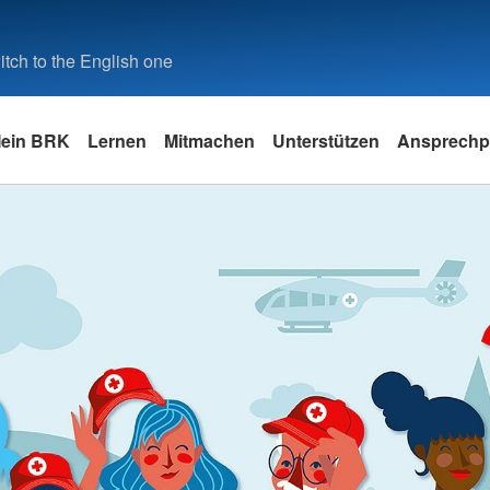
tch to the English one
ein BRK
Lernen
Mitmachen
Unterstützen
Ansprechpa